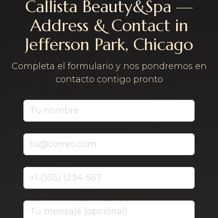
Callista Beauty&Spa —
Address & Contact in
Jefferson Park, Chicago
Completa el formulario y nos pondremos en
contacto contigo pronto