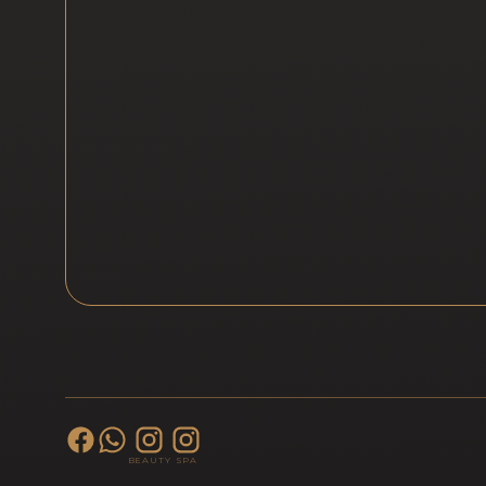
BEAUTY
SPA